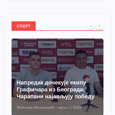
СПОРТ
Напредак дочекује екипу
Графичара из Београда:
Чарапани најављују победу
Живомир Миленковић
август 1, 2026