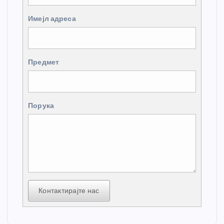
Имејл адреса
Предмет
Порука
Контактирајте нас