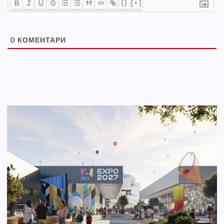
{}
[+]
0
КОМЕНТАРИ