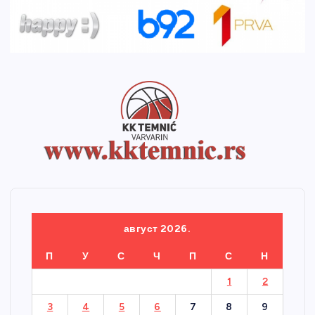
август 2026.
П
У
С
Ч
П
С
Н
1
2
3
4
5
6
7
8
9