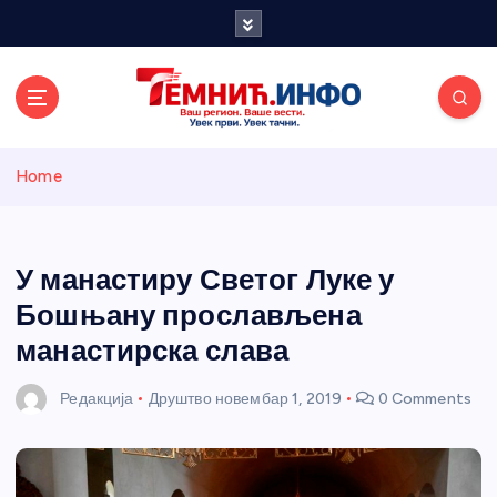
S
k
i
p
t
o
Темнићки
c
Home
o
n
информативн
t
e
У манастиру Светог Луке у
и портал
n
Бошњану прослављена
t
манастирска слава
Редакција
Друштво
новембар 1, 2019
0 Comments