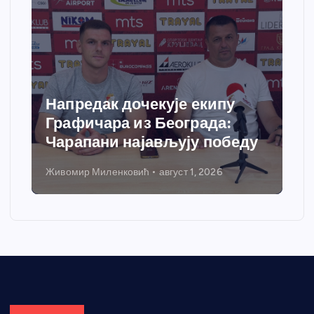
Напредак дочекује екипу
Графичара из Београда:
Чарапани најављују победу
Живомир Миленковић
август 1, 2026