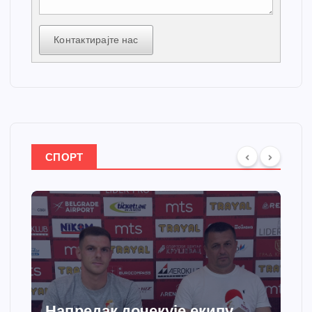
Контактирајте нас
СПОРТ
Напредак дочекује екипу