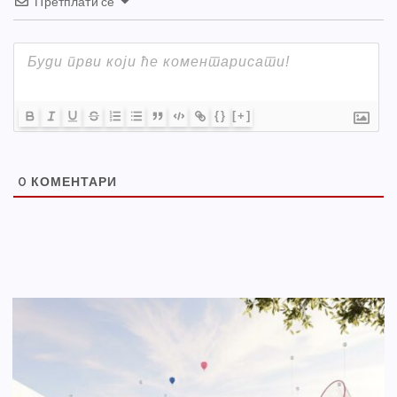
Претплати се
{}
[+]
0
КОМЕНТАРИ