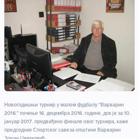
Новогодишњи турнир у малом фудбалу “Варварин
2016.” почиње 16. децембра 2016. године, док је за 10.
јануар 2017. предвиђено финале овог турнира, каже
председник Спортског савеза општине Варварин
Зоран Цветковић.