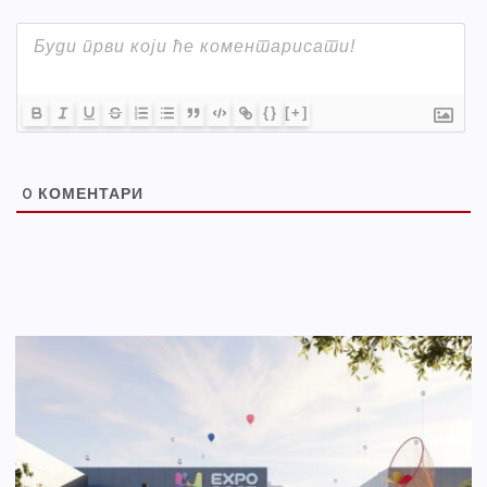
{}
[+]
0
КОМЕНТАРИ