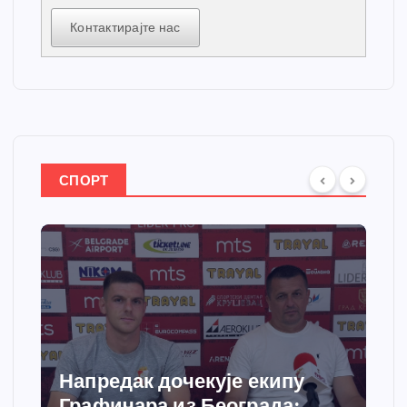
Контактирајте нас
СПОРТ
Напредак дочекује екипу
Графичара из Београда: