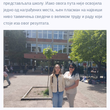
представљала школу. Иако овога пута није освојила
једно од награђених места, њен пласман на највиши
ниво такмичења сведочи о великом труду и раду који
стоје иза овог резултата.