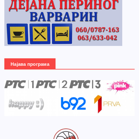
Најава програма