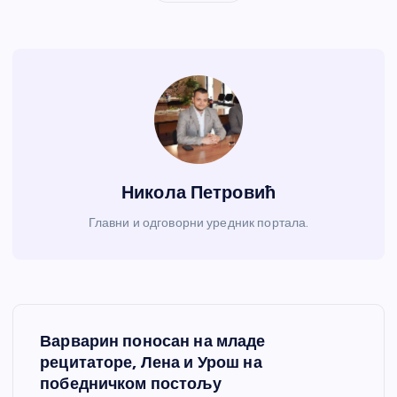
Никола Петровић
Главни и одговорни уредник портала.
К
Варварин поносан на младе
р
рецитаторе, Лена и Урош на
победничком постољу