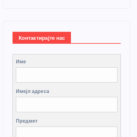
Контактирајте нас
Име
Имејл адреса
Предмет