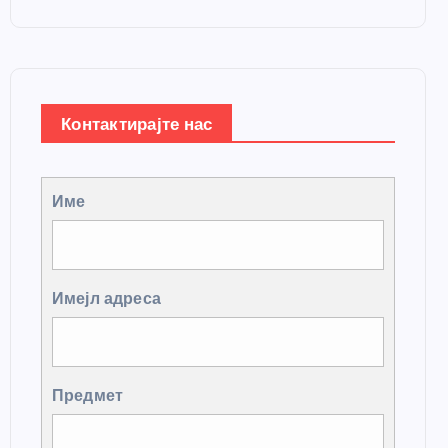
Контактирајте нас
Име
Имејл адреса
Предмет