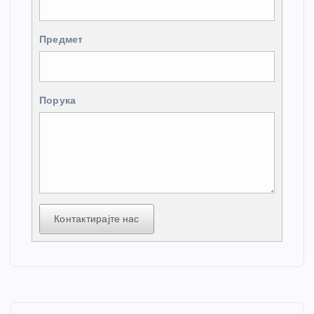
Предмет
Порука
Контактирајте нас