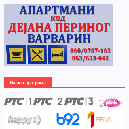
Најава програма