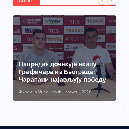
СПОРТ
Напредак дочекује екипу
Графичара из Београда:
Чарапани најављују победу
Живомир Миленковић
август 1, 2026