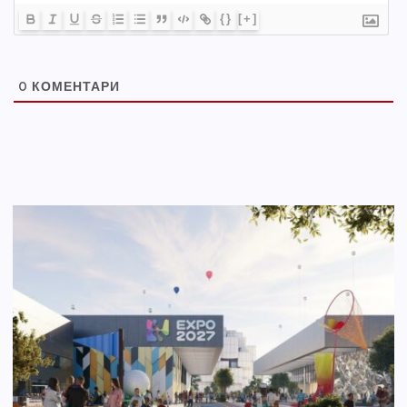
{}
[+]
0
КОМЕНТАРИ