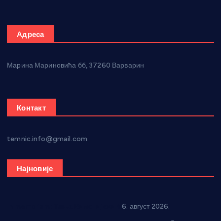
Адреса
Марина Мариновића бб, 37260 Варварин
Контакт
temnic.info@gmail.com
Најновије
In memoriam: Тања Вилотијевић
6. август 2026.