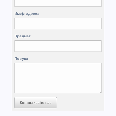
Имејл адреса
Предмет
Порука
Контактирајте нас