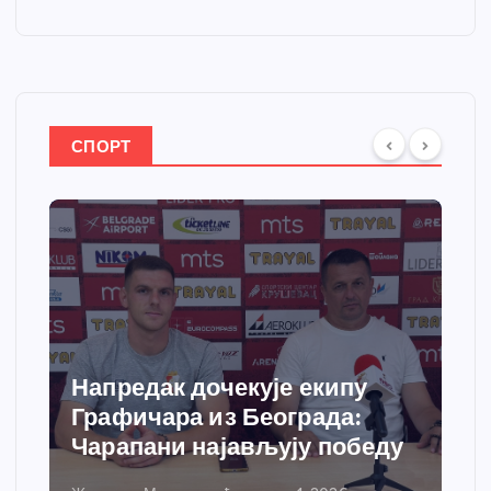
СПОРТ
Напредак дочекује екипу
Графичара из Београда:
Чарапани најављују победу