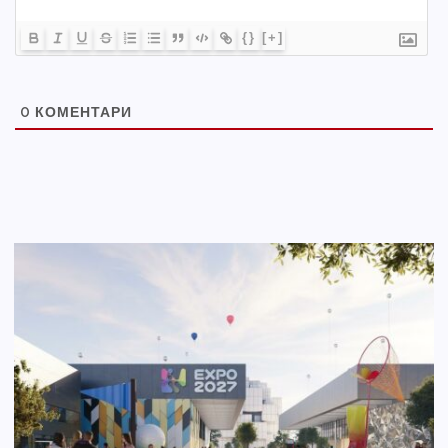
{}
[+]
0
КОМЕНТАРИ