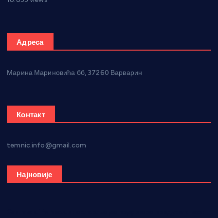
18.855 views
Адреса
Марина Мариновића бб, 37260 Варварин
Контакт
temnic.info@gmail.com
Најновије
Општина Ћићевац наставља да подржава предузетнике: