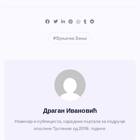
Врњачка Бања
Драган Ивановић
Новинар и публициста, сарадник портала за подручје
општине Трстеник од 2016. године.