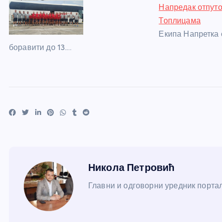
Напредак отпуто
Топлицама
Екипа Напретка 
боравити до 13.…
Никола Петровић
Главни и одговорни уредник портал