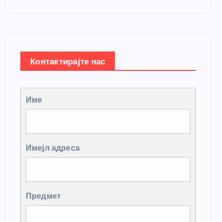
Контактирајте нас
Име
Имејл адреса
Предмет