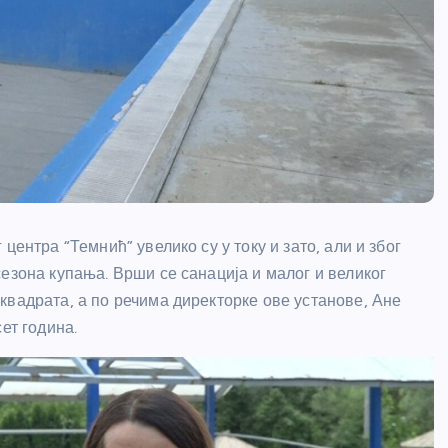
центра “Темнић” увелико су у току и зато, али и због
езона купања. Врши се санација и малог и великог
квадрата, а по речима директорке ове установе, Ане
ет година.