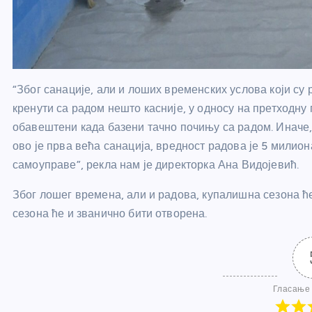
“Због санације, али и лоших временских услова који су
кренути са радом нешто касније, у односу на претходну
обавештени када базени тачно почињу са радом. Иначе, о
ово је прва већа санација, вредност радова је 5 милио
самоуправе”, рекла нам је директорка Ана Видојевић.
Због лошег времена, али и радова, купалишна сезона ће
сезона ће и званично бити отворена.
Гласање 