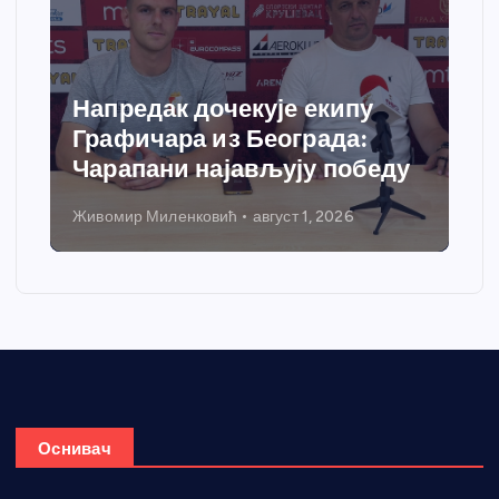
Напредак дочекује екипу
Графичара из Београда:
Чарапани најављују победу
Живомир Миленковић
август 1, 2026
Оснивач