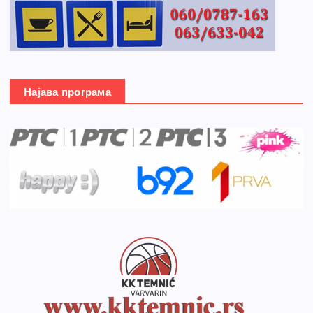
Најава програма