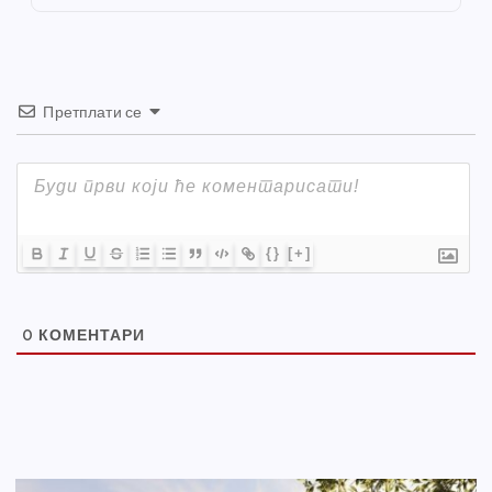
k
Претплати се
{}
[+]
0
КОМЕНТАРИ