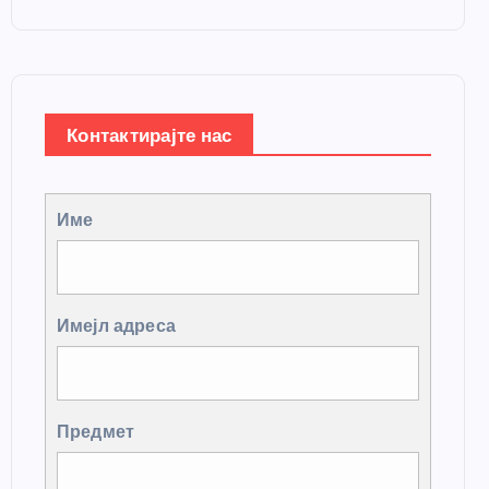
Контактирајте нас
Име
Имејл адреса
Предмет