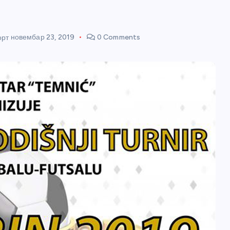
орт
новембар 23, 2019
0 Comments