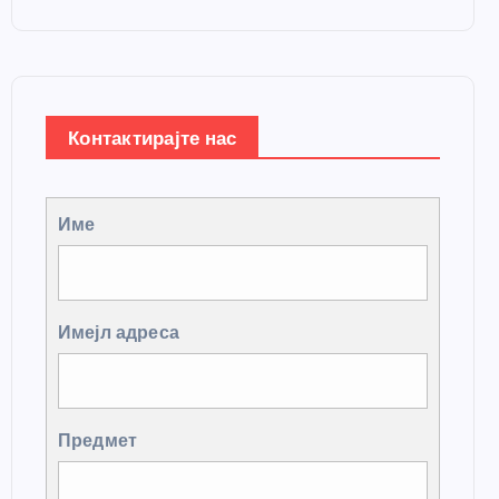
Контактирајте нас
Име
Имејл адреса
Предмет