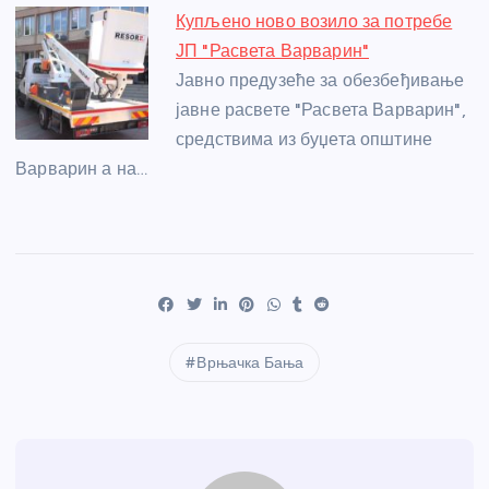
Купљено ново возило за потребе
ЈП "Расвета Варварин"
Јавно предузеће за обезбеђивање
јавне расвете "Расвета Варварин",
средствима из буџета општине
Варварин а на…
Врњачка Бања