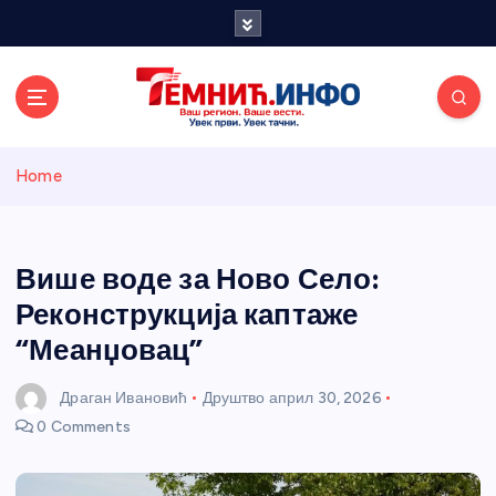
S
k
i
p
t
o
Темнићки
c
Home
o
n
информативн
t
e
Више воде за Ново Село:
и портал
n
Реконструкција каптаже
t
“Меанџовац”
Драган Ивановић
Друштво
април 30, 2026
0 Comments