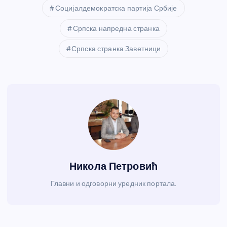
Социјалдемократска партија Србије
Српска напредна странка
Српска странка Заветници
Никола Петровић
Главни и одговорни уредник портала.