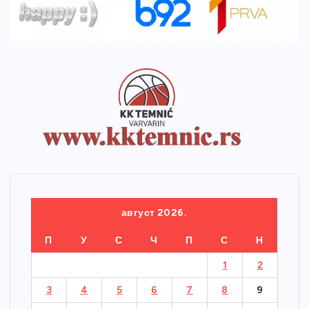
август 2026.
П
У
С
Ч
П
С
Н
1
2
3
4
5
6
7
8
9