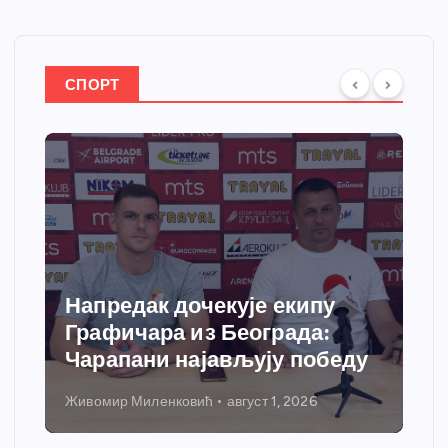
СПОРТ
Напредак дочекује екипу
Графичара из Београда:
Чарапани најављују победу
Живомир Миленковић
август 1, 2026