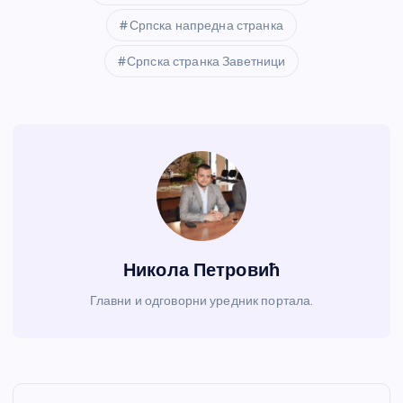
Српска напредна странка
Српска странка Заветници
Никола Петровић
Главни и одговорни уредник портала.