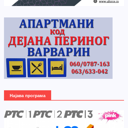
Најава програма