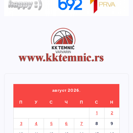
август 2026.
П
У
С
Ч
П
С
Н
1
2
3
4
5
6
7
8
9