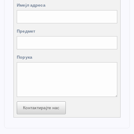
Имејл адреса
Предмет
Порука
Контактирајте нас