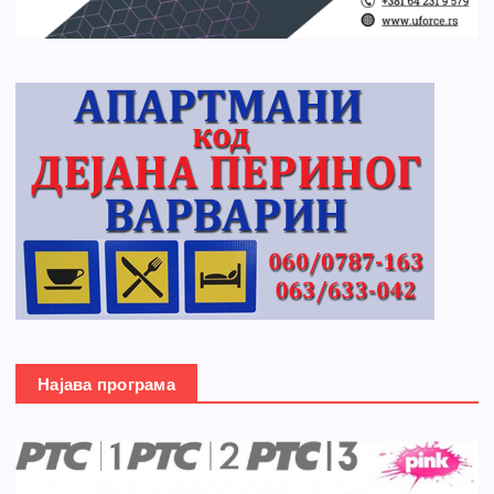
Најава програма