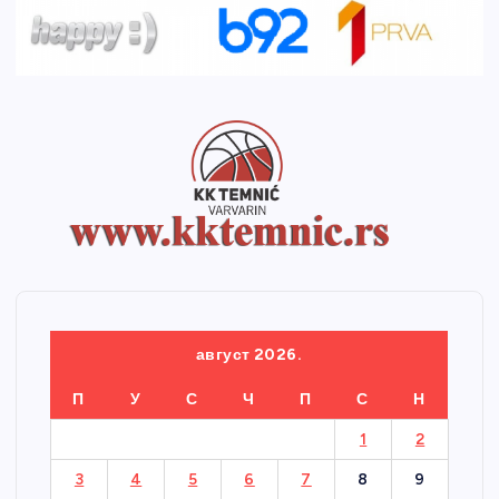
август 2026.
П
У
С
Ч
П
С
Н
1
2
3
4
5
6
7
8
9