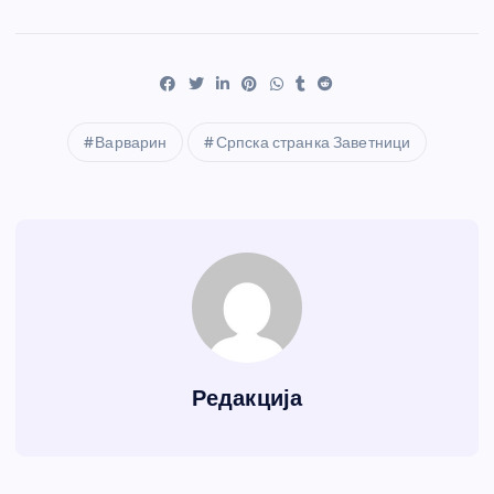
Варварин
Српска странка Заветници
Редакција