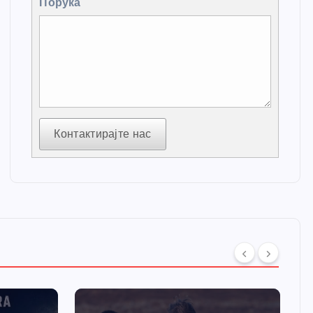
Порука
Контактирајте нас