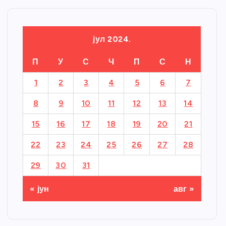
јул 2024.
П
У
С
Ч
П
С
Н
1
2
3
4
5
6
7
8
9
10
11
12
13
14
15
16
17
18
19
20
21
22
23
24
25
26
27
28
29
30
31
« јун
авг »