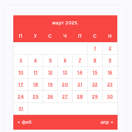
март 2025.
П
У
С
Ч
П
С
Н
1
2
3
4
5
6
7
8
9
10
11
12
13
14
15
16
17
18
19
20
21
22
23
24
25
26
27
28
29
30
31
« феб
апр »