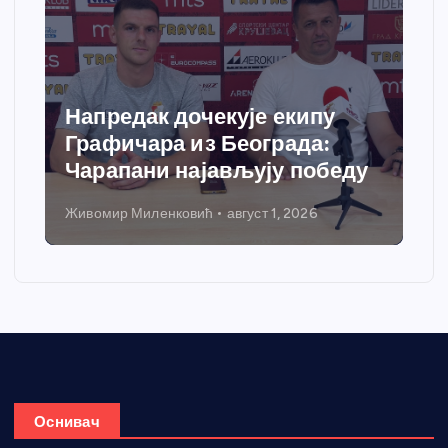
Напредак дочекује екипу
Графичара из Београда:
Чарапани најављују победу
Живомир Миленковић
август 1, 2026
Оснивач