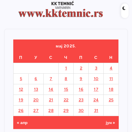
мај 2025.
П
У
С
Ч
П
С
Н
1
2
3
4
5
6
7
8
9
10
11
12
13
14
15
16
17
18
19
20
21
22
23
24
25
26
27
28
29
30
31
« апр
јун »