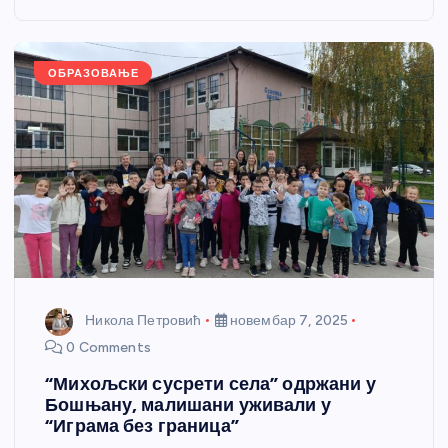
o
g
p
e
o
er
p
k
ОБРАЗОВАЊЕ
Никола Петровић
новембар 7, 2025
0 Comments
“Михољски сусрети села” одржани у
Бошњану, малишани уживали у
“Играма без граница”