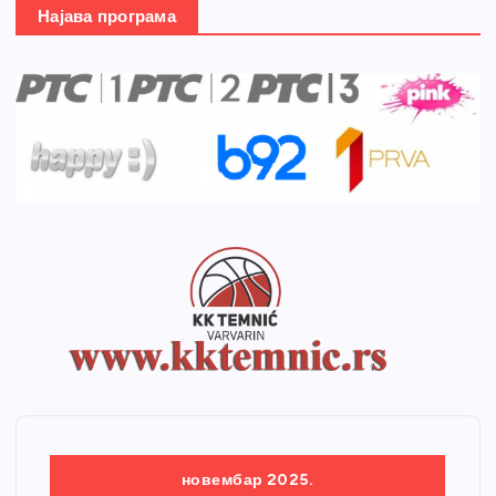
Најава програма
новембар 2025.