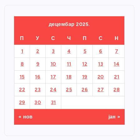
децембар 2025.
П
У
С
Ч
П
С
Н
1
2
3
4
5
6
7
8
9
10
11
12
13
14
15
16
17
18
19
20
21
22
23
24
25
26
27
28
29
30
31
« нов
јан »