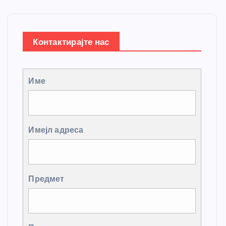
Контактирајте нас
Име
Имејл адреса
Предмет