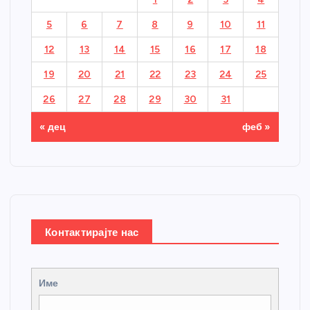
5
6
7
8
9
10
11
12
13
14
15
16
17
18
19
20
21
22
23
24
25
26
27
28
29
30
31
« дец
феб »
Контактирајте нас
Име