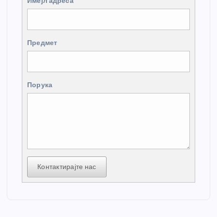
Имејл адреса
Предмет
Порука
Контактирајте нас