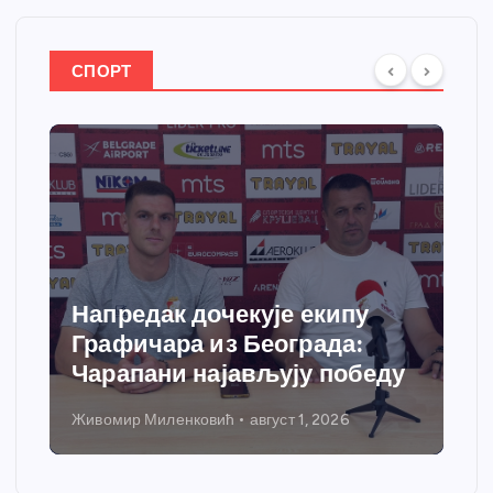
СПОРТ
Напредак дочекује екипу
Графичара из Београда:
Чарапани најављују победу
Живомир Миленковић
август 1, 2026