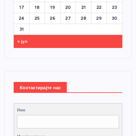
17
18
19
20
21
22
23
24
25
26
27
28
29
30
31
« јул
Контактирајте нас
Име