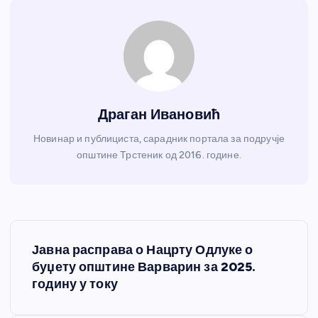
Драган Ивановић
Новинар и публициста, сарадник портала за подручје
општине Трстеник од 2016. године.
К
Јавна расправа о Нацрту Одлуке о
р
буџету општине Варварин за 2025.
годину у току
е