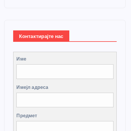
Контактирајте нас
Име
Имејл адреса
Предмет