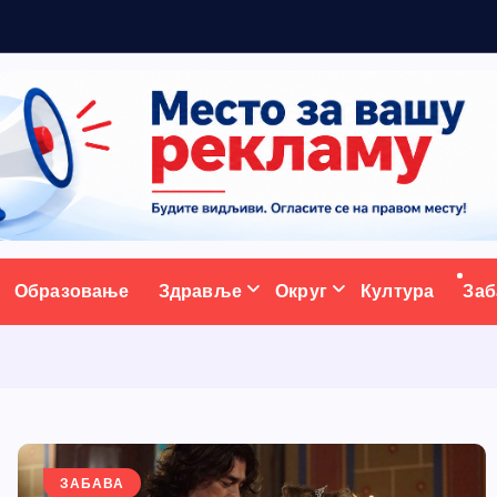
а
ативни портал
Образовање
Здравље
Округ
Култура
Заб
ЗАБАВА