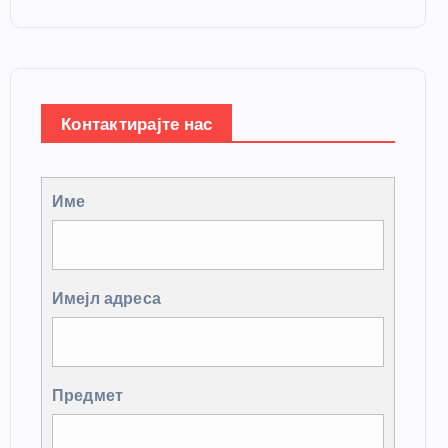
Контактирајте нас
Име
Имејл адреса
Предмет