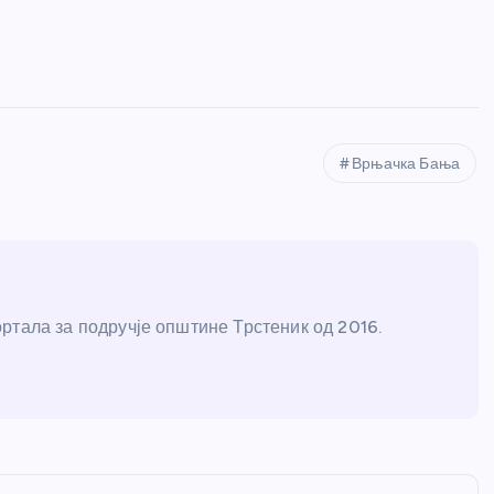
Врњачка Бања
ртала за подручје општине Трстеник од 2016.