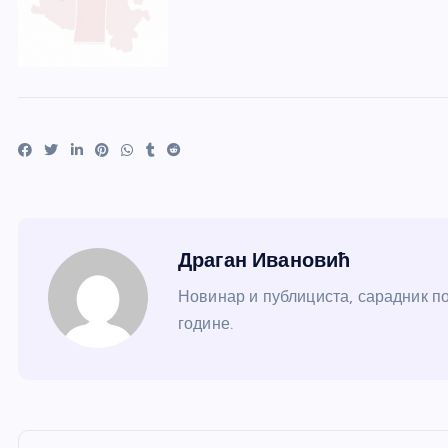
Драган Ивановић
Новинар и публициста, сарадник по
године.