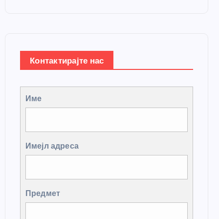
Контактирајте нас
Име
Имејл адреса
Предмет