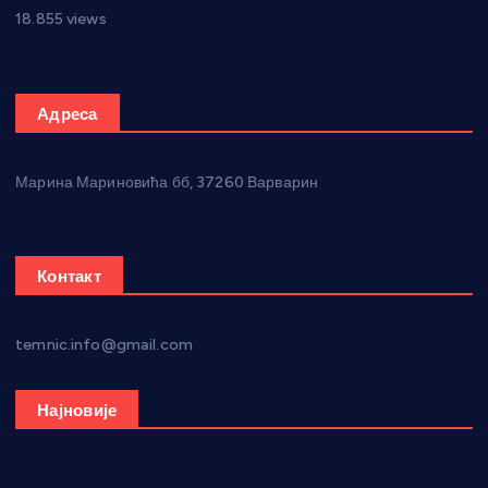
18.855 views
Адреса
Марина Мариновића бб, 37260 Варварин
Контакт
temnic.info@gmail.com
Најновије