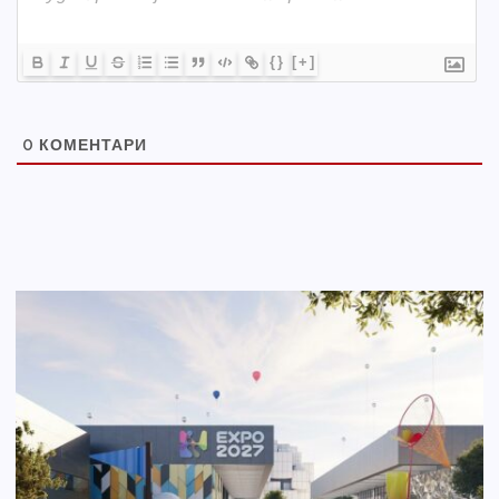
{}
[+]
0
КОМЕНТАРИ