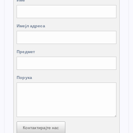
Име
Имејл адреса
Предмет
Порука
Контактирајте нас