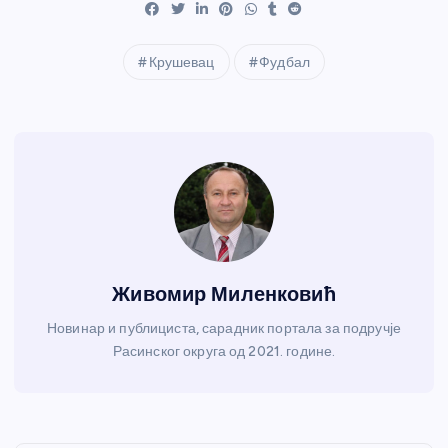
Крушевац
Фудбал
Живомир Миленковић
Новинар и публициста, сарадник портала за подручје
Расинског округа од 2021. године.