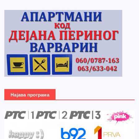
Најава програма