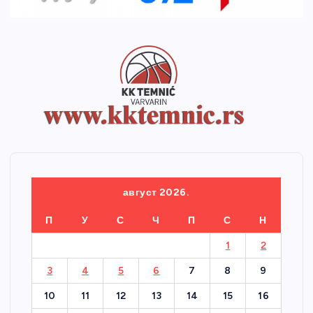
август 2026.
П
У
С
Ч
П
С
Н
1
2
3
4
5
6
7
8
9
10
11
12
13
14
15
16