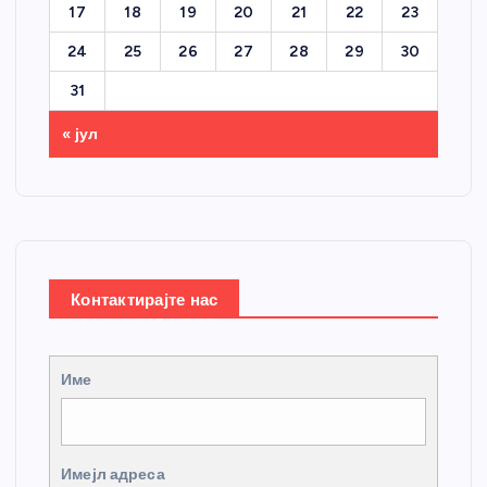
17
18
19
20
21
22
23
24
25
26
27
28
29
30
31
« јул
Контактирајте нас
Име
Имејл адреса