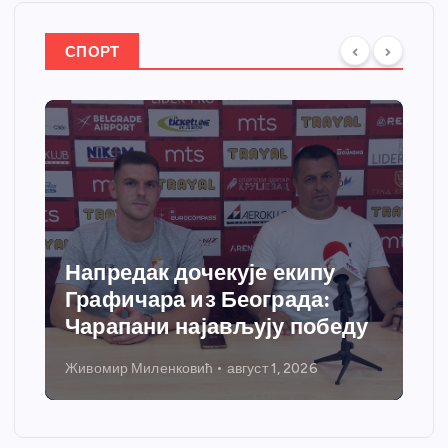
СПОРТ
Напредак дочекује екипу
Графичара из Београда:
Чарапани најављују победу
Живомир Миленковић
август 1, 2026