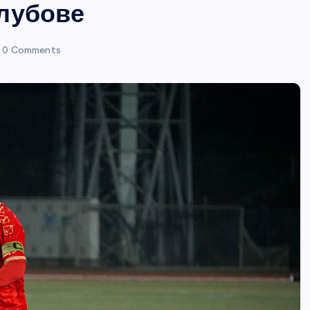
лубове
0 Comments