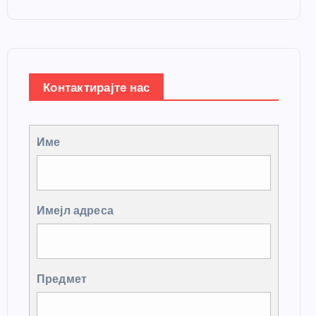
Контактирајте нас
Име
Имејл адреса
Предмет