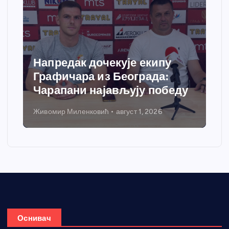
Напредак дочекује екипу
Графичара из Београда:
Чарапани најављују победу
Живомир Миленковић
август 1, 2026
Оснивач