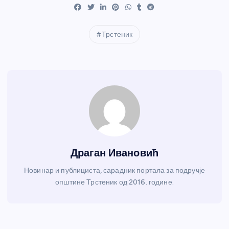
Трстеник
Драган Ивановић
Новинар и публициста, сарадник портала за подручје
општине Трстеник од 2016. године.