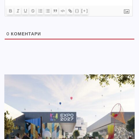
{}
[+]
0
КОМЕНТАРИ