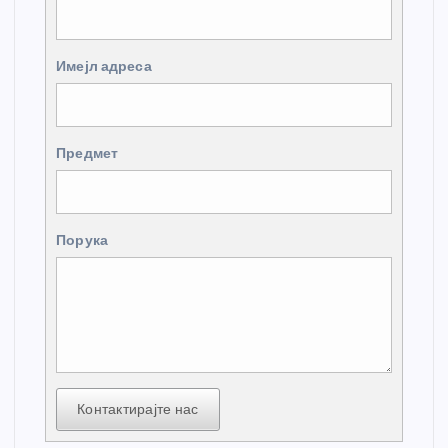
Имејл адреса
Предмет
Порука
Контактирајте нас