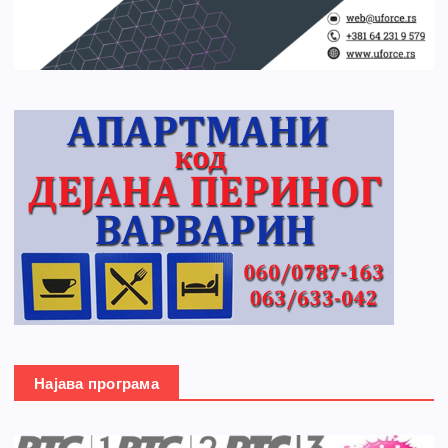
Најава програма