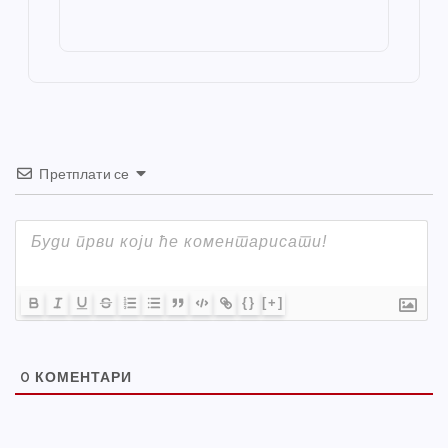
o
g
p
e
st
o
er
p
k
Претплати се
{}
[+]
0
КОМЕНТАРИ