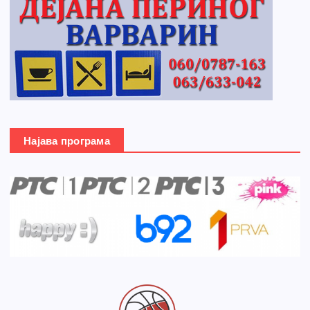
Најава програма