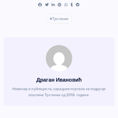
Трстеник
Драган Ивановић
Новинар и публициста, сарадник портала за подручје
општине Трстеник од 2016. године.