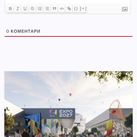
{}
[+]
0
КОМЕНТАРИ