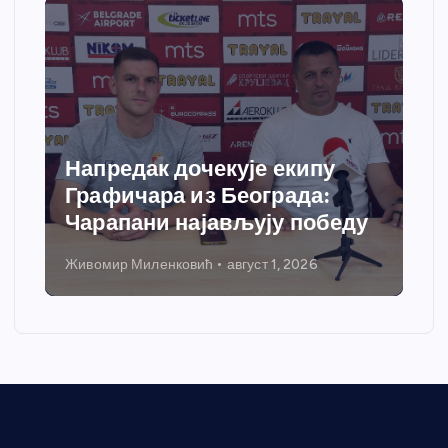
Напредак дочекује екипу
Графичара из Београда:
Чарапани најављују победу
Живомир Миленковић
август 1, 2026