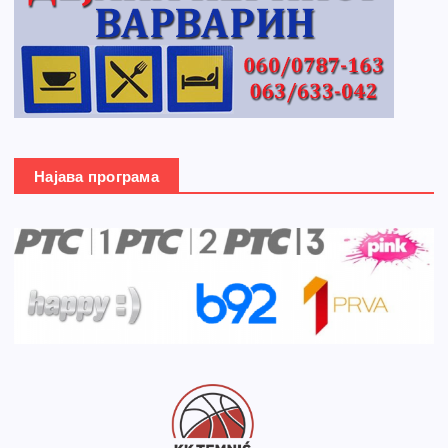
Најава програма