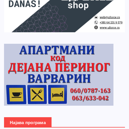
Најава програма