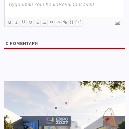
{}
[+]
0
КОМЕНТАРИ