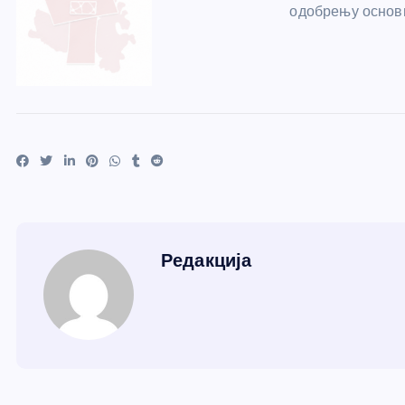
одобрењу основн
Редакција