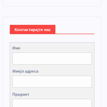
Контактирајте нас
Име
Имејл адреса
Предмет