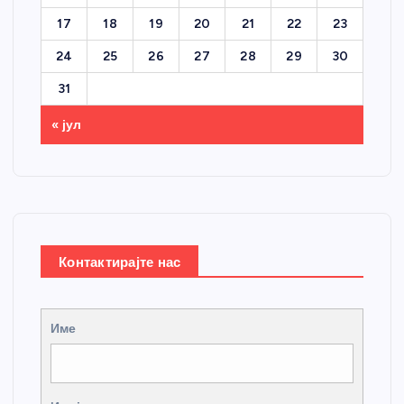
17
18
19
20
21
22
23
24
25
26
27
28
29
30
31
« јул
Контактирајте нас
Име