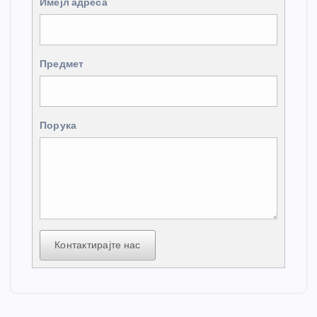
Имејл адреса
Предмет
Порука
Контактирајте нас