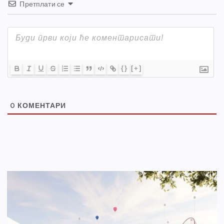
Претплати се
{}
[+]
0
КОМЕНТАРИ