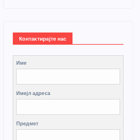
Контактирајте нас
Име
Имејл адреса
Предмет