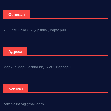
Оснивач
УГ “Темнићка иницијатива”, Варварин
Адреса
Марина Мариновића бб, 37260 Варварин
Контакт
temnic.info@gmail.com