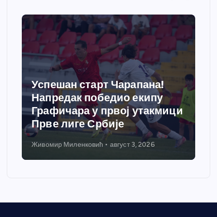
Успешан старт Чарапана!
Напредак победио екипу
Графичара у првој утакмици
Прве лиге Србије
Живомир Миленковић
август 3, 2026