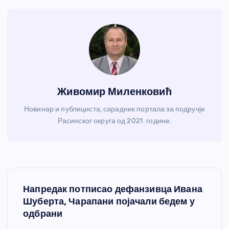
Живомир Миленковић
Новинар и публициста, сарадник портала за подручје
Расинског округа од 2021. године.
К
Напредак потписао дефанзивца Ивана
р
Шуберта, Чарапани појачали бедем у
одбрани