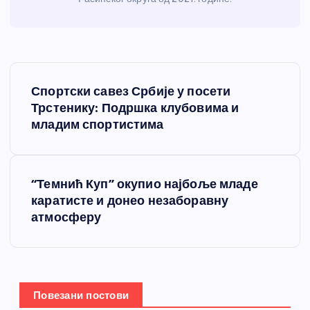
К
Спортски савез Србије у посети
р
Трстенику: Подршка клубовима и
младим спортистима
е
т
“Темнић Куп” окупио најбоље младе
каратисте и донео незаборавну
а
атмосферу
њ
е
Повезани постови