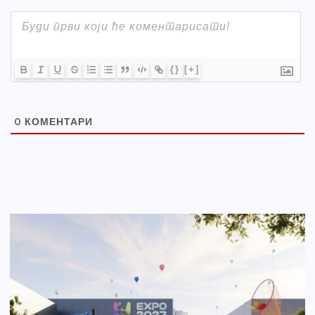
{}
[+]
0
КОМЕНТАРИ