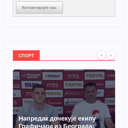
Контактирајте нас
СПОРТ
Напредак дочекује екипу
Графичара из Београда: