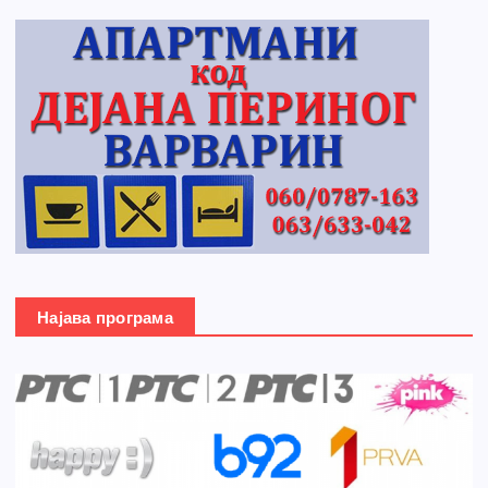
Најава програма