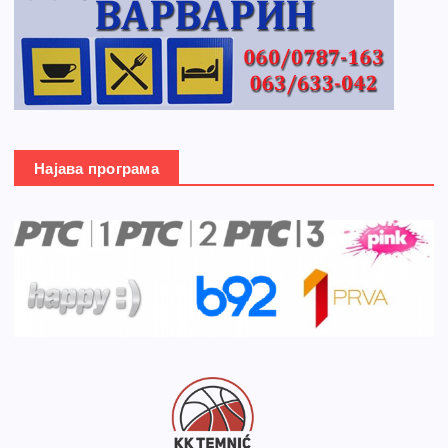
Најава програма