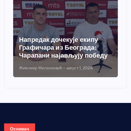
Напредак дочекује екипу
Графичара из Београда:
Чарапани најављују победу
Живомир Миленковић
август 1, 2026
Оснивач