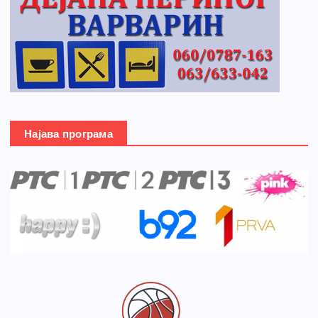
Најава програма