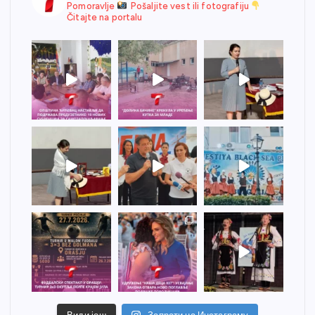
Pomoravlje
Pošaljite vest ili fotografiju
Čitajte na portalu